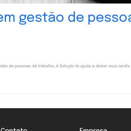
 em gestão de pesso
ão de pessoas dá trabalho. A Solvção te ajuda a deixar essa tarefa 