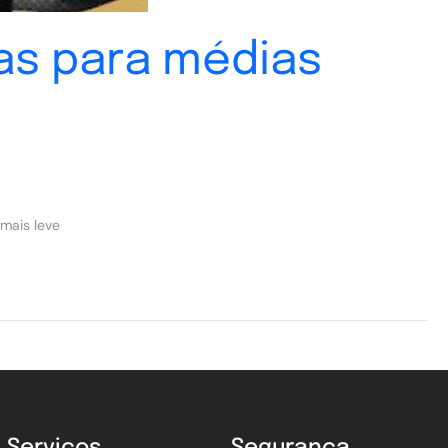
as para médias
mais leve