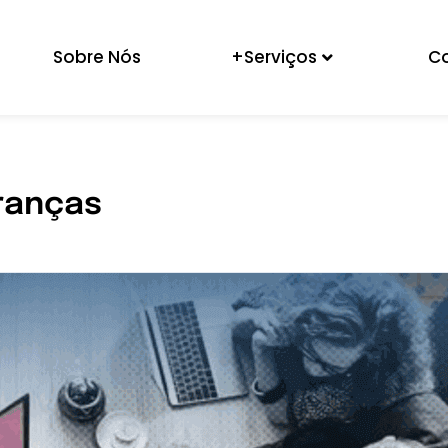
Sobre Nós
+Serviços
C
ranças