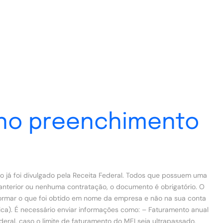
 no preenchimento
 já foi divulgado pela Receita Federal. Todos que possuem uma
anterior ou nenhuma contratação, o documento é obrigatório. O
nformar o que foi obtido em nome da empresa e não na sua conta
dica). É necessário enviar informações como: – Faturamento anual
eral, caso o limite de faturamento do MEI seja ultrapassado,