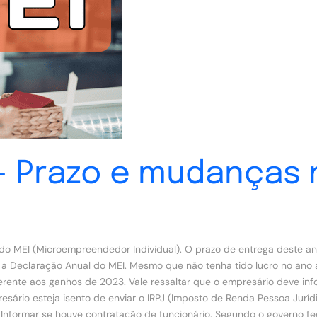
 – Prazo e mudanças
o MEI (Microempreendedor Individual). O prazo de entrega deste ano
a Declaração Anual do MEI. Mesmo que não tenha tido lucro no ano 
ferente aos ganhos de 2023. Vale ressaltar que o empresário deve i
esário esteja isento de enviar o IRPJ (Imposto de Renda Pessoa Jurí
 Informar se houve contratação de funcionário. Segundo o governo fed