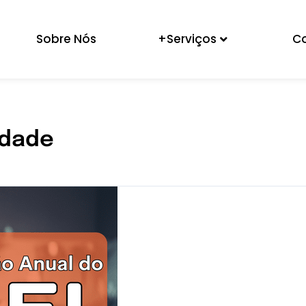
Sobre Nós
+Serviços
C
idade