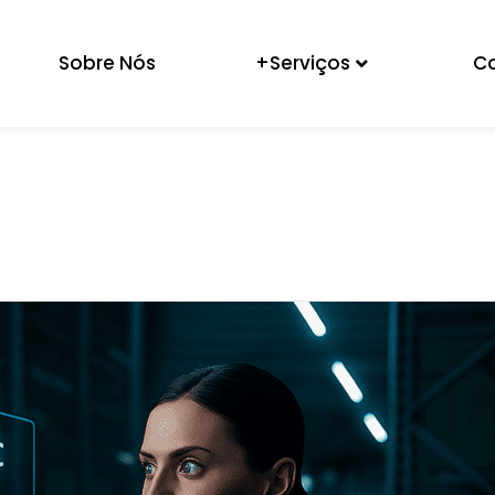
Sobre Nós
+Serviços
C