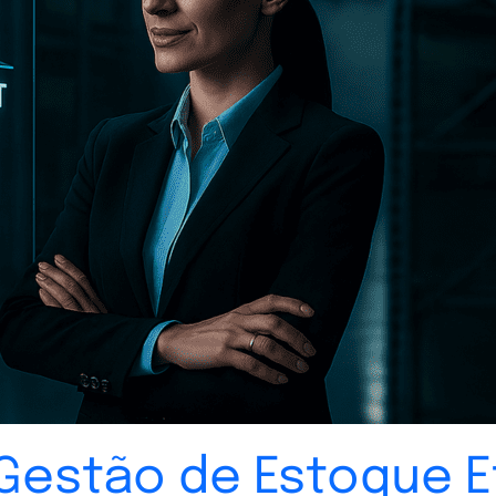
estão de Estoque E