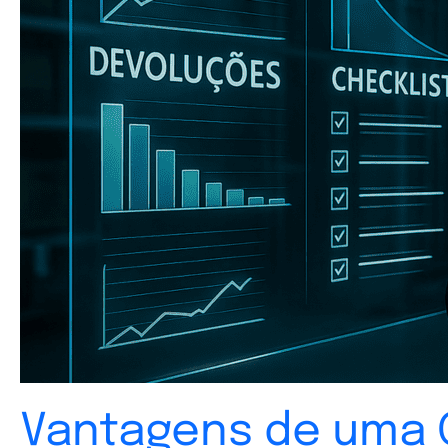
Vantagens de uma G