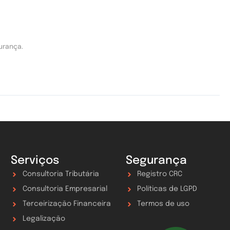
urança.
Serviços
Segurança
Consultoria Tributária
Registro CRC
Consultoria Empresarial
Políticas de LGPD
Terceirização Financeira
Termos de uso
Legalização