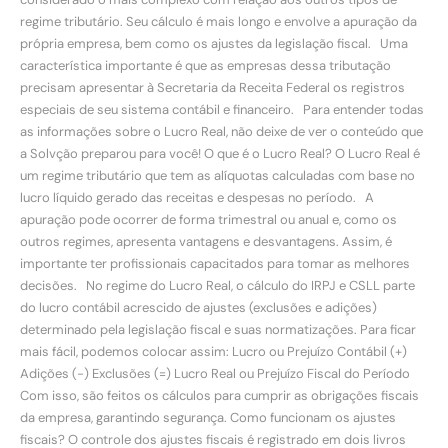
regime tributário. Seu cálculo é mais longo e envolve a apuração da
própria empresa, bem como os ajustes da legislação fiscal. Uma
característica importante é que as empresas dessa tributação
precisam apresentar à Secretaria da Receita Federal os registros
especiais de seu sistema contábil e financeiro. Para entender todas
as informações sobre o Lucro Real, não deixe de ver o conteúdo que
a Solvção preparou para você! O que é o Lucro Real? O Lucro Real é
um regime tributário que tem as alíquotas calculadas com base no
lucro líquido gerado das receitas e despesas no período. A
apuração pode ocorrer de forma trimestral ou anual e, como os
outros regimes, apresenta vantagens e desvantagens. Assim, é
importante ter profissionais capacitados para tomar as melhores
decisões. No regime do Lucro Real, o cálculo do IRPJ e CSLL parte
do lucro contábil acrescido de ajustes (exclusões e adições)
determinado pela legislação fiscal e suas normatizações. Para ficar
mais fácil, podemos colocar assim: Lucro ou Prejuízo Contábil (+)
Adições (-) Exclusões (=) Lucro Real ou Prejuízo Fiscal do Período
Com isso, são feitos os cálculos para cumprir as obrigações fiscais
da empresa, garantindo segurança. Como funcionam os ajustes
fiscais? O controle dos ajustes fiscais é registrado em dois livros