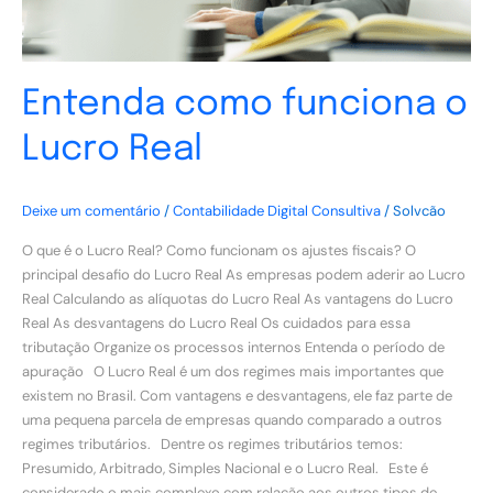
Entenda como funciona o
Lucro Real
Deixe um comentário
/
Contabilidade Digital Consultiva
/
Solvcão
O que é o Lucro Real? Como funcionam os ajustes fiscais? O
principal desafio do Lucro Real As empresas podem aderir ao Lucro
Real Calculando as alíquotas do Lucro Real As vantagens do Lucro
Real As desvantagens do Lucro Real Os cuidados para essa
tributação Organize os processos internos Entenda o período de
apuração O Lucro Real é um dos regimes mais importantes que
existem no Brasil. Com vantagens e desvantagens, ele faz parte de
uma pequena parcela de empresas quando comparado a outros
regimes tributários. Dentre os regimes tributários temos:
Presumido, Arbitrado, Simples Nacional e o Lucro Real. Este é
considerado o mais complexo com relação aos outros tipos de