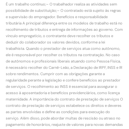
É um trabalho contínuo;– O trabalhador realiza as atividades sem
possibilidade de substituição;– O contratado está sujeito às regras
e supervisão do empregador. Benefícios e responsabilidade
tributária A principal diferença entre os modelos de trabalho está no
recolhimento de tributos e entrega de informações ao governo. Com
vínculo empregatício, o contratante deve recolher os tributos e
deduzir do colaborador os valores devidos, conforme a lei
trabalhista. Quando o prestador de serviços atua como autônomo,
ele é responsável por recolher os tributos na contratação. No caso
de autônomos e profissionais liberais atuando como Pessoa Física,
é necessário recolher do Carnê-Leão, a Declaração de IRPF, INSS e IR
sobre rendimentos. Cumprir com as obrigações garante a
regularidade perante a legislação e confere benefícios ao prestador
de serviços. O recolhimento ao INSS é essencial para assegurar o
acesso à aposentadoria e benefícios previdenciários, como licença
maternidade. A importância do contrato de prestação de serviços O
contrato de prestação de serviços estabelece os direitos e deveres
as partes envolvidas e define as condições para execução do
serviço. Além disso, pode abordar multas de rescisão ou atraso no
pagamento de honorários, reajuste de valores para novas demandas