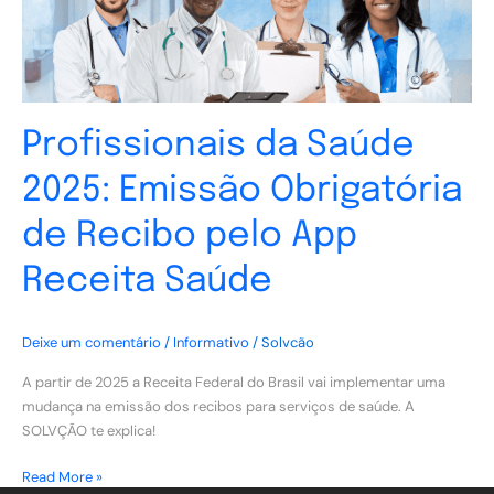
Recibo
pelo
App
Receita
Saúde
Profissionais da Saúde
2025: Emissão Obrigatória
de Recibo pelo App
Receita Saúde
Deixe um comentário
/
Informativo
/
Solvcão
A partir de 2025 a Receita Federal do Brasil vai implementar uma
mudança na emissão dos recibos para serviços de saúde. A
SOLVÇÃO te explica!
Read More »