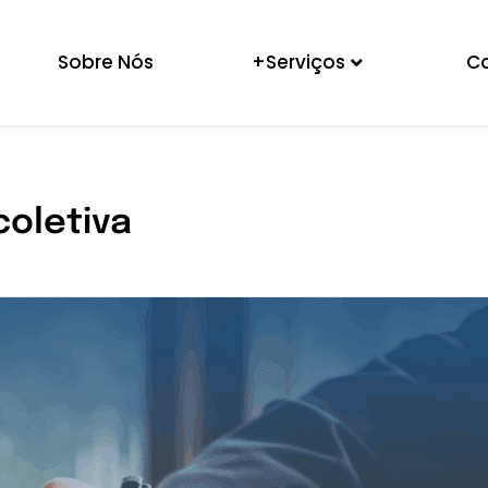
Sobre Nós
+Serviços
C
coletiva