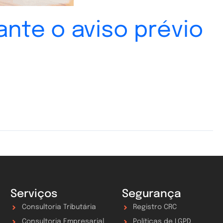
nte o aviso prévio
Serviços
Segurança
Consultoria Tributária
Registro CRC
Consultoria Empresarial
Políticas de LGPD