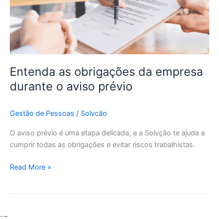
o
aviso
prévio
Entenda as obrigações da empresa
durante o aviso prévio
Gestão de Pessoas
/
Solvcão
O aviso prévio é uma etapa delicada, e a Solvção te ajuda a
cumprir todas as obrigações e evitar riscos trabalhistas.
Read More »