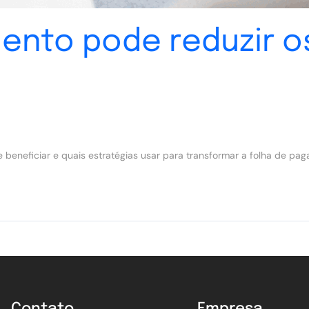
ento pode reduzir o
e beneficiar e quais estratégias usar para transformar a folha de 