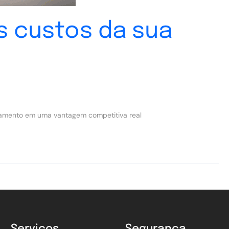
s custos da sua
pagamento em uma vantagem competitiva real