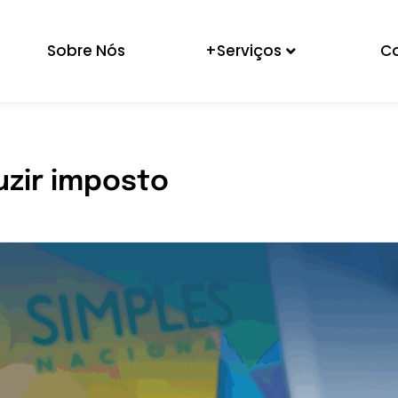
Sobre Nós
+Serviços
C
uzir imposto