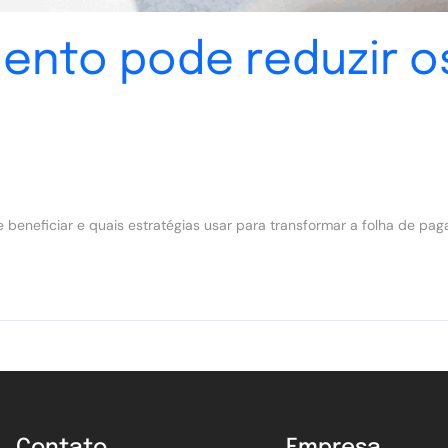
ento pode reduzir o
e beneficiar e quais estratégias usar para transformar a folha de 