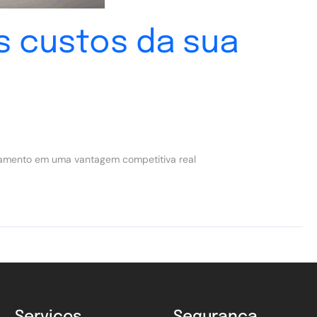
s custos da sua
pagamento em uma vantagem competitiva real