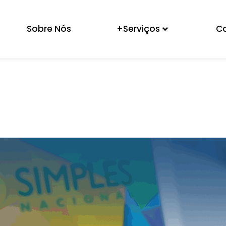
Sobre Nós
+Serviços
C