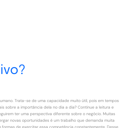
tivo?
 humano. Trata-se de uma capacidade muito útil, pois em tempos
 sobre a importância dela no dia a dia? Continue a leitura e
eguirem ter uma perspectiva diferente sobre o negócio. Muitas
xergar novas oportunidades é um trabalho que demanda muita
em formas de exercitar essa competência constantemente. Desse