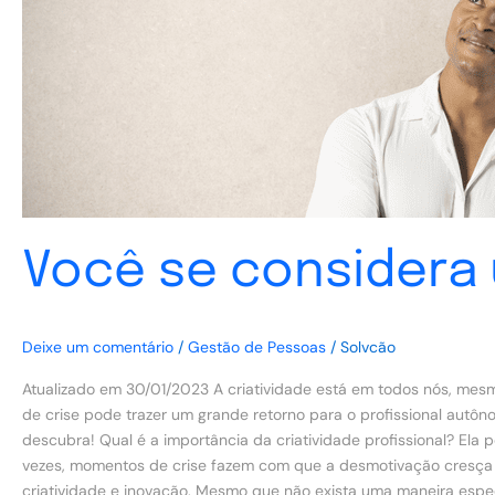
Você se considera u
Deixe um comentário
/
Gestão de Pessoas
/
Solvcão
Atualizado em 30/01/2023 A criatividade está em todos nós, mes
de crise pode trazer um grande retorno para o profissional autô
descubra! Qual é a importância da criatividade profissional? Ela
vezes, momentos de crise fazem com que a desmotivação cresça 
criatividade e inovação. Mesmo que não exista uma maneira espe