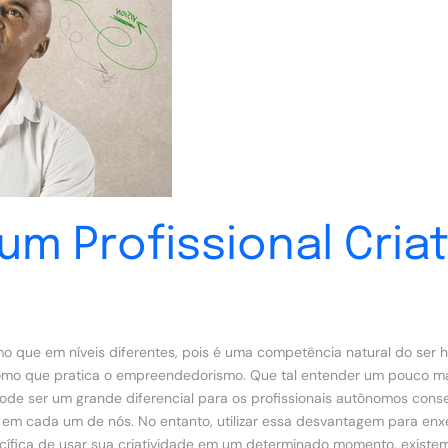
m Profissional Cria
mo que em níveis diferentes, pois é uma competência natural do ser
nomo que pratica o empreendedorismo. Que tal entender um pouco mais
 pode ser um grande diferencial para os profissionais autônomos cons
em cada um de nós. No entanto, utilizar essa desvantagem para en
cífica de usar sua criatividade em um determinado momento, exist