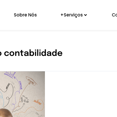
Sobre Nós
+Serviços
C
 contabilidade