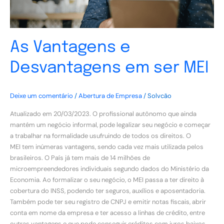
As Vantagens e
Desvantagens em ser MEI
Deixe um comentário
/
Abertura de Empresa
/
Solvcão
Atualizado em 20/03/2023. O profissional autônomo que ainda
mantém um negócio informal, pode legalizar seu negócio e começar
a trabalhar na formalidade usufruindo de todos os direitos. O
MEI tem inúmeras vantagens, sendo cada vez mais utilizada pelos
brasileiros. O País já tem mais de 14 milhões de
microempreendedores individuais segundo dados do Ministério da
Economia. Ao formalizar o seu negócio, o MEI passa a ter direito à
cobertura do INSS, podendo ter seguros, auxílios e aposentadoria.
Também pode ter seu registro de CNPJ e emitir notas fiscais, abrir
conta em nome da empresa e ter acesso a linhas de crédito, entre
outras vantagens e que pode conseguir créditos com juros baixos