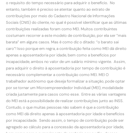
o requisito do tempo necessário para adquirir o benefício. No
entanto, também é preciso se atentar quanto ao extrato de
contribuições por meio do Cadastro Nacional de Informações
Sociais (CNIS) do cliente, no qual é possível identificar que as últimas
contribuições realizadas foram como MEI. Muitos contribuintes
costumam recorrer a este modelo de contribuição, por ela ser “mais
barata” em alguns casos. Mas é como diz o ditado: “o barato sai
caro”! Isso porque em regra, a contribuição feita como MEI dá direito
apenas a aposentadoria por idade, bem como a benefícios por
incapacidade, ambos no valor de um salário mínimo vigente. Assim,
para adquirir o direito à aposentadoria por tempo de contribuição é
necessário complementar a contribuição como MEI. MEI O
trabalhador autônomo que deseja formalizar a situação, pode optar
por se tornar um Microempreendedor Individual (MEI), modalidade
criada justamente para casos como esse. Entre as várias vantagens
do MEI está a possibilidade de realizar contribuições junto ao INSS.
Contudo, o que muitas pessoas não sabem é que a contribuição
como MEI dá direito apenas à aposentadoria por idade e benefícios
por incapacidade. Sendo assim, o tempo de contribuição pode ser
agregado ao cálculo para a concessão da aposentadoria por idade,