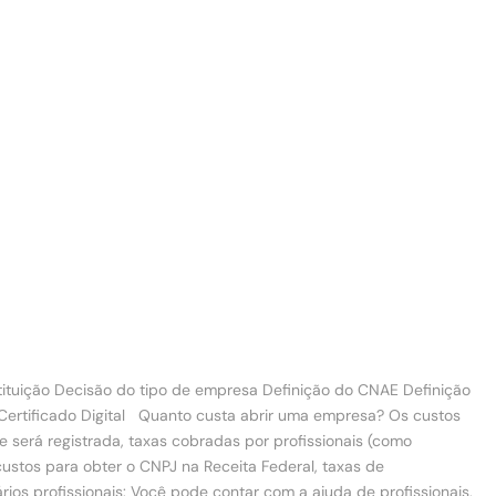
tuição Decisão do tipo de empresa Definição do CNAE Definição
e Certificado Digital Quanto custa abrir uma empresa? Os custos
 será registrada, taxas cobradas por profissionais (como
 custos para obter o CNPJ na Receita Federal, taxas de
ios profissionais: Você pode contar com a ajuda de profissionais,