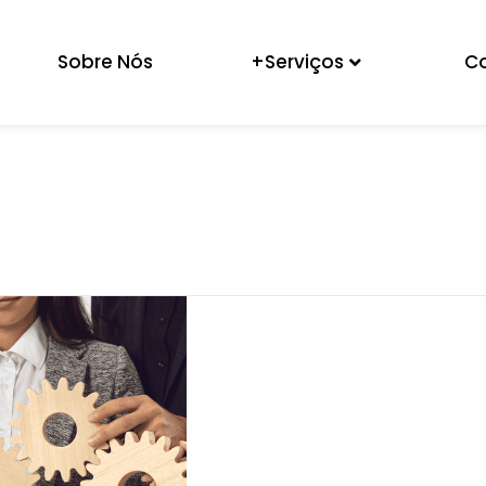
Sobre Nós
+Serviços
C