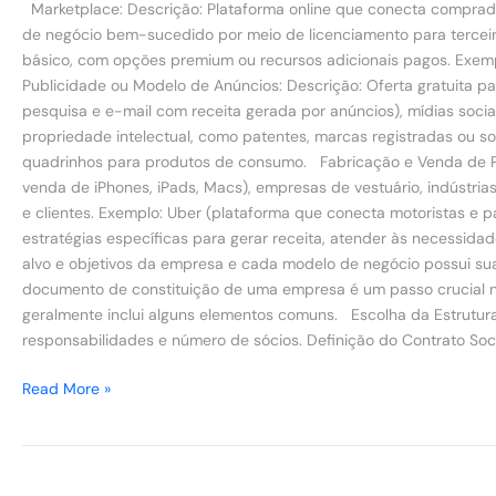
Marketplace: Descrição: Plataforma online que conecta comprador
de negócio bem-sucedido por meio de licenciamento para terceir
básico, com opções premium ou recursos adicionais pagos. Exem
Publicidade ou Modelo de Anúncios: Descrição: Oferta gratuita pa
pesquisa e e-mail com receita gerada por anúncios), mídias soc
propriedade intelectual, como patentes, marcas registradas ou s
quadrinhos para produtos de consumo. Fabricação e Venda de Pro
venda de iPhones, iPads, Macs), empresas de vestuário, indústria
e clientes. Exemplo: Uber (plataforma que conecta motoristas e 
estratégias específicas para gerar receita, atender às necessid
alvo e objetivos da empresa e cada modelo de negócio possui su
documento de constituição de uma empresa é um passo crucial n
geralmente inclui alguns elementos comuns. Escolha da Estrutura 
responsabilidades e número de sócios. Definição do Contrato Soc
Read More »