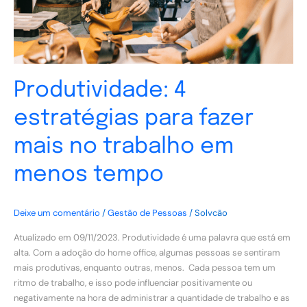
trabalho
em
menos
tempo
Produtividade: 4
estratégias para fazer
mais no trabalho em
menos tempo
Deixe um comentário
/
Gestão de Pessoas
/
Solvcão
Atualizado em 09/11/2023. Produtividade é uma palavra que está em
alta. Com a adoção do home office, algumas pessoas se sentiram
mais produtivas, enquanto outras, menos. Cada pessoa tem um
ritmo de trabalho, e isso pode influenciar positivamente ou
negativamente na hora de administrar a quantidade de trabalho e as