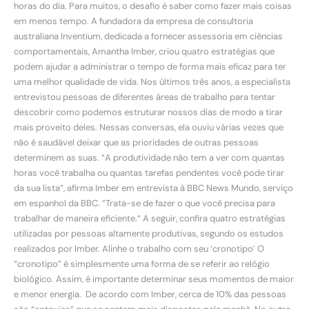
horas do dia. Para muitos, o desafio é saber como fazer mais coisas
em menos tempo. A fundadora da empresa de consultoria
australiana Inventium, dedicada a fornecer assessoria em ciências
comportamentais, Amantha Imber, criou quatro estratégias que
podem ajudar a administrar o tempo de forma mais eficaz para ter
uma melhor qualidade de vida. Nos últimos três anos, a especialista
entrevistou pessoas de diferentes áreas de trabalho para tentar
descobrir como podemos estruturar nossos dias de modo a tirar
mais proveito deles. Nessas conversas, ela ouviu várias vezes que
não é saudável deixar que as prioridades de outras pessoas
determinem as suas. “A produtividade não tem a ver com quantas
horas você trabalha ou quantas tarefas pendentes você pode tirar
da sua lista”, afirma Imber em entrevista à BBC News Mundo, serviço
em espanhol da BBC. “Trata-se de fazer o que você precisa para
trabalhar de maneira eficiente.“ A seguir, confira quatro estratégias
utilizadas por pessoas altamente produtivas, segundo os estudos
realizados por Imber. Alinhe o trabalho com seu ‘cronotipo’ O
“cronotipo” é simplesmente uma forma de se referir ao relógio
biológico. Assim, é importante determinar seus momentos de maior
e menor energia. De acordo com Imber, cerca de 10% das pessoas