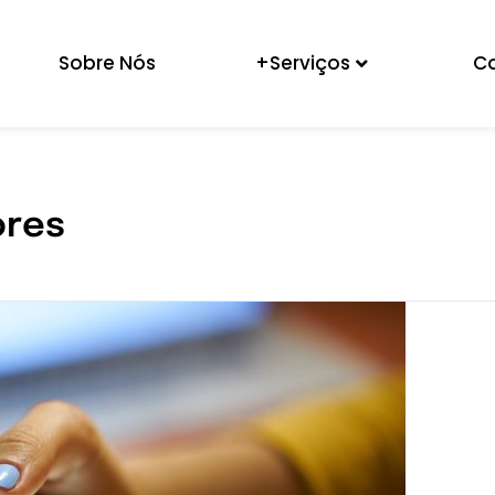
Sobre Nós
+Serviços
C
ores