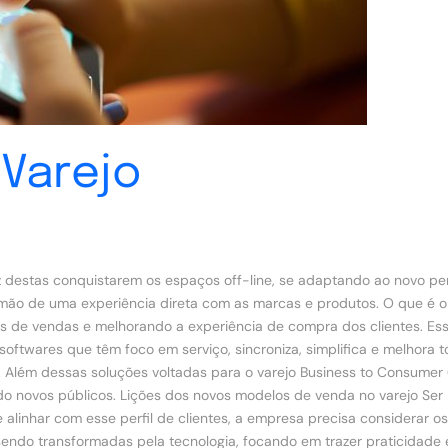
Varejo
z destas conquistarem os espaços off-line, se adaptando ao novo per
o de uma experiência direta com as marcas e produtos. O que é o C
is de vendas e melhorando a experiência de compra dos clientes. Es
s softwares que têm foco em serviço, sincroniza, simplifica e melhora
ais. Além dessas soluções voltadas para o varejo Business to Consum
indo novos públicos. Lições dos novos modelos de venda no varejo Ser
 alinhar com esse perfil de clientes, a empresa precisa considerar os 
o sendo transformadas pela tecnologia, focando em trazer praticidad