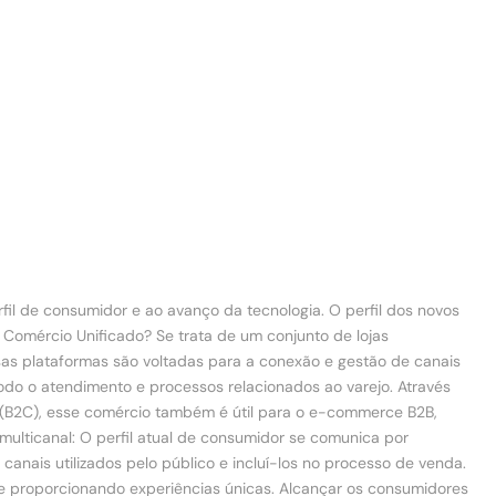
fil de consumidor e ao avanço da tecnologia. O perfil dos novos
omércio Unificado? Se trata de um conjunto de lojas
sas plataformas são voltadas para a conexão e gestão de canais
 todo o atendimento e processos relacionados ao varejo. Através
er (B2C), esse comércio também é útil para o e-commerce B2B,
 multicanal: O perfil atual de consumidor se comunica por
canais utilizados pelo público e incluí-los no processo de venda.
e e proporcionando experiências únicas. Alcançar os consumidores