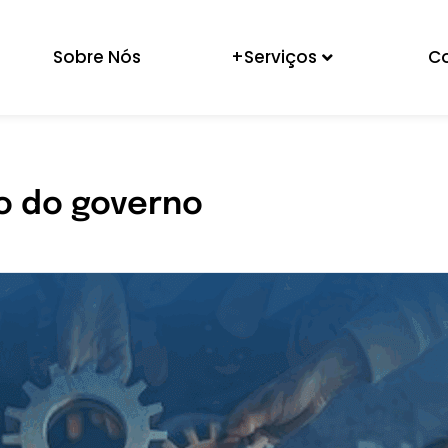
Sobre Nós
+Serviços
C
o do governo