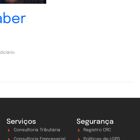
aber
iciário.
Serviços
Segurança
Consultoria Tributária
Registro CRC
Consultoria Empresarial
Políticas de LGPD