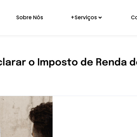
Sobre Nós
+Serviços
C
clarar o Imposto de Renda 