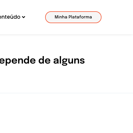
onteúdo
Minha Plataforma
depende de alguns