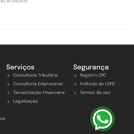
ão te oferece!
Serviços
Segurança
Consultoria Tributária
Registro CRC
Consultoria Empresarial
Políticas de LGPD
Terceirização Financeira
Termos de uso
Legalização
dos