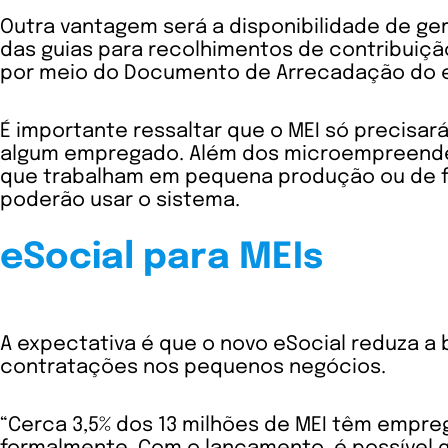
Outra vantagem será a disponibilidade de ger
das guias para recolhimentos de contribuição
por meio do Documento de Arrecadação do eS
É importante ressaltar que o MEI só precisar
algum empregado. Além dos microempreende
que trabalham em pequena produção ou de f
poderão usar o sistema.
eSocial para MEIs
A expectativa é que o novo eSocial reduza a 
contratações nos pequenos negócios.
“Cerca 3,5% dos 13 milhões de MEI têm empr