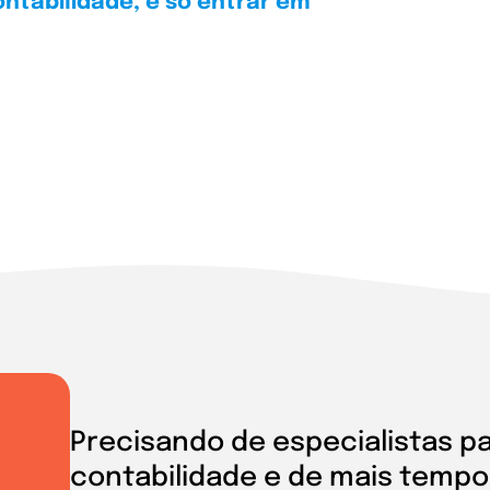
ontabilidade, é só entrar em
Precisando de especialistas pa
contabilidade e de mais tempo