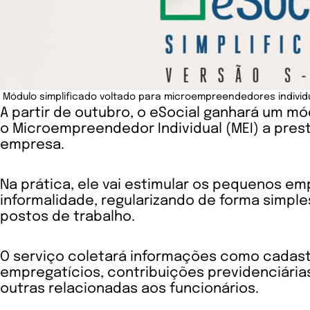
Módulo simplificado voltado para microempreendedores individua
A partir de outubro, o eSocial ganhará um mó
o Microempreendedor Individual (MEI) a pres
empresa.
Na prática, ele vai estimular os pequenos 
informalidade, regularizando de forma simpl
postos de trabalho.
O serviço coletará informações como cadast
empregatícios, contribuições previdenciária
outras relacionadas aos funcionários.