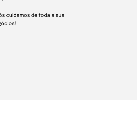
Nós cuidamos de toda a sua
gócios!