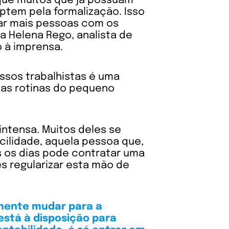
que muitos que já possuam
ptem pela formalização. Isso
iar mais pessoas com os
ma Helena Rego, analista de
 à imprensa.
essos trabalhistas é uma
 as rotinas do pequeno
ntensa. Muitos deles se
ilidade, aquela pessoa que,
s os dias pode contratar uma
es regularizar esta mão de
mente mudar para a
 está à disposição para