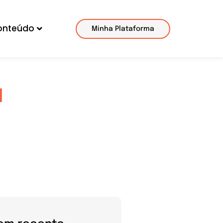
onteúdo
Minha Plataforma
l