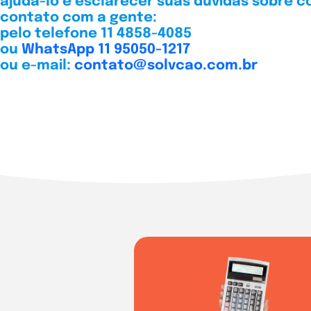
ajudá-lo e esclarecer suas dúvidas sobre c
contato com a gente:
pelo telefone 11 4858-4085
ou
WhatsApp 11 95050-1217
ou e-mail:
contato@solvcao.com.br