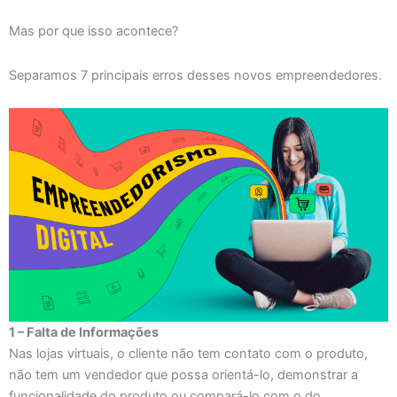
Mas por que isso acontece?
Separamos 7 principais erros desses novos empreendedores.
1 – Falta de Informações
Nas lojas virtuais, o cliente não tem contato com o produto,
não tem um vendedor que possa orientá-lo, demonstrar a
funcionalidade do produto ou compará-lo com o do