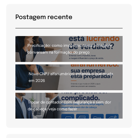
Postagem recente
Precificação: como impostos, taxas e margem
conversam na formação do preço
Novo CNPJ alfanumérico: entenda o que muda
em 2026
Trocar de contador com segurança e sem dor
de cabeça: veja como fazer