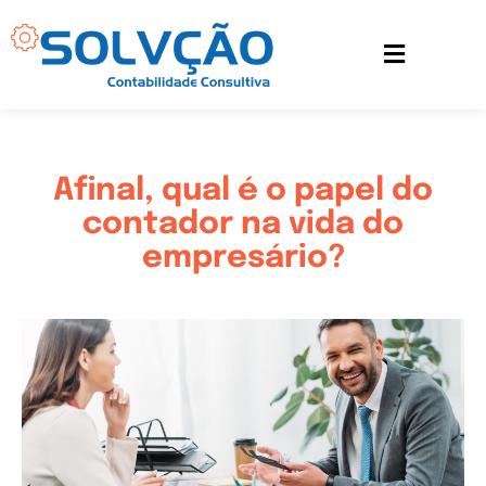
Ir
para
o
conteúdo
Afinal, qual é o papel do
contador na vida do
empresário?